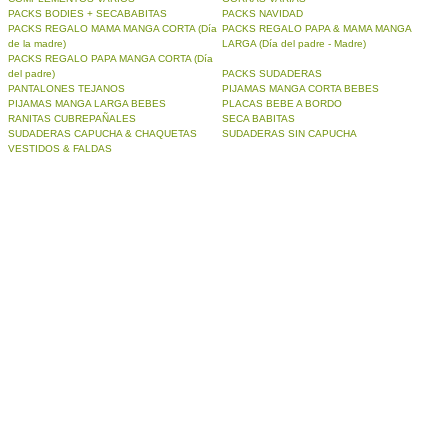
PACKS BODIES + SECABABITAS
PACKS NAVIDAD
PACKS REGALO MAMA MANGA CORTA (Día
PACKS REGALO PAPA & MAMA MANGA
de la madre)
LARGA (Día del padre - Madre)
PACKS REGALO PAPA MANGA CORTA (Día
del padre)
PACKS SUDADERAS
PANTALONES TEJANOS
PIJAMAS MANGA CORTA BEBES
PIJAMAS MANGA LARGA BEBES
PLACAS BEBE A BORDO
RANITAS CUBREPAÑALES
SECA BABITAS
SUDADERAS CAPUCHA & CHAQUETAS
SUDADERAS SIN CAPUCHA
VESTIDOS & FALDAS