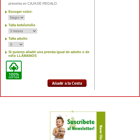
presenta en CAJA DE REGALO.
Escoger color:
Talla bebés/niño
Talla adulto
Si quieres añadir una prenda igual de adulto o de
niño LLÁMANOS