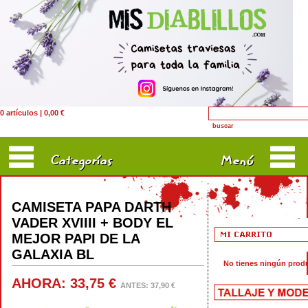
0 artículos | 0,00 €
Categorías
Menú
CAMISETA PAPA DARTH
VADER XVIIII + BODY EL
MEJOR PAPI DE LA
GALAXIA BL
No tienes ningún produc
AHORA: 33,75 €
ANTES: 37,90 €