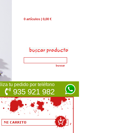
0 artículos | 0,00 €
iza tu pedido por teléfono
935 921 982