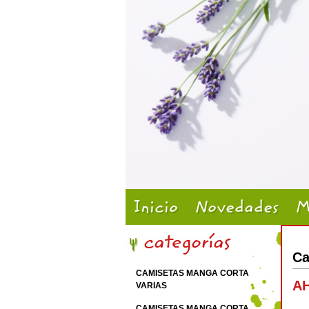
Inicio
Novedades
M
Ca
CAMISETAS MANGA CORTA
AH
VARIAS
CAMISETAS MANGA CORTA