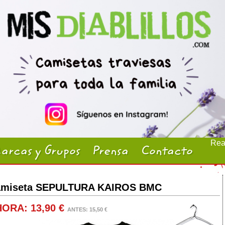
Real
arcas y Grupos
Prensa
Contacto
miseta SEPULTURA KAIROS BMC
ORA: 13,90 €
ANTES: 15,50 €