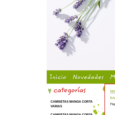
Inicio
Novedades
M
Inic
RA
CAMISETAS MANGA CORTA
Pág
VARIAS
CAMISETAS MANGA CORTA