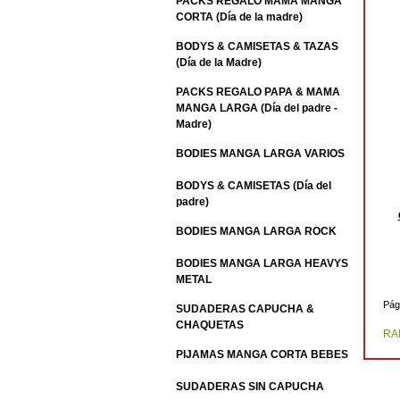
PACKS REGALO MAMA MANGA
CORTA (Día de la madre)
BODYS & CAMISETAS & TAZAS
(Día de la Madre)
PACKS REGALO PAPA & MAMA
MANGA LARGA (Día del padre -
Madre)
BODIES MANGA LARGA VARIOS
BODYS & CAMISETAS (Día del
padre)
BODIES MANGA LARGA ROCK
BODIES MANGA LARGA HEAVYS
METAL
Pág
SUDADERAS CAPUCHA &
CHAQUETAS
RA
PIJAMAS MANGA CORTA BEBES
SUDADERAS SIN CAPUCHA