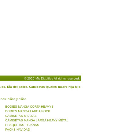
© 2026 Mis Diablillos All rights reserved.
ales. Día del padre. Camisetas iguales madre hija hijo
,
bes, niños y niñas.
BODIES MANGA CORTA HEAVYS
BODIES MANGA LARGA ROCK
CAMISETAS & TAZAS
CAMISETAS MANGA LARGA HEAVY METAL
CHAQUETAS TEJANAS
PACKS NAVIDAD