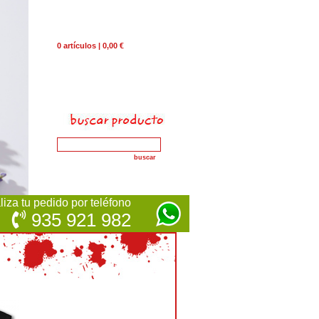
0 artículos | 0,00 €
iza tu pedido por teléfono
935 921 982