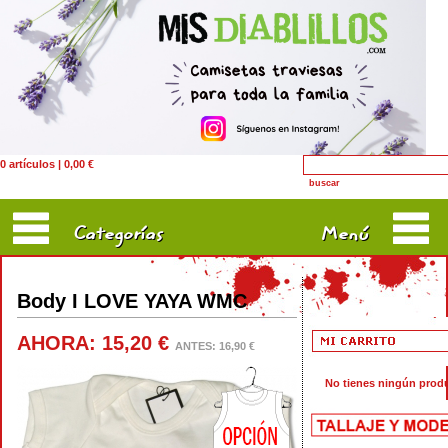
0 artículos | 0,00 €
Categorías
Menú
Body I LOVE YAYA WMC
AHORA: 15,20 €
ANTES: 16,90 €
No tienes ningún produc