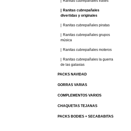
Ranitas cubrepañales frases
Ranitas cubrepañales
divertidas y originales
Ranitas cubrepañales piratas
Ranitas cubrepañales grupos
música
Ranitas cubrepañales moteros
Ranitas cubrepañales la guerra
de las galaxias
PACKS NAVIDAD
GORRAS VARIAS
COMPLEMENTOS VARIOS
CHAQUETAS TEJANAS
PACKS BODIES + SECABABITAS