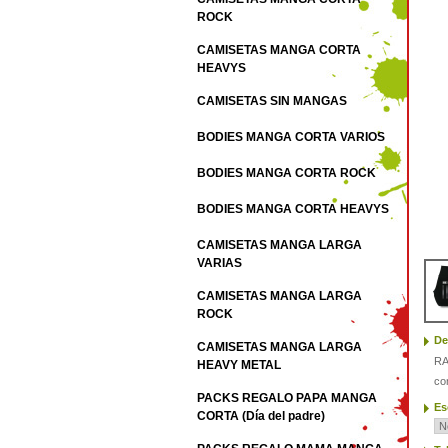
ROCK
CAMISETAS MANGA CORTA
HEAVYS
CAMISETAS SIN MANGAS
BODIES MANGA CORTA VARIOS
BODIES MANGA CORTA ROCK
BODIES MANGA CORTA HEAVYS
CAMISETAS MANGA LARGA
VARIAS
CAMISETAS MANGA LARGA
ROCK
De
CAMISETAS MANGA LARGA
RA
HEAVY METAL
co
PACKS REGALO PAPA MANGA
Es
CORTA (Día del padre)