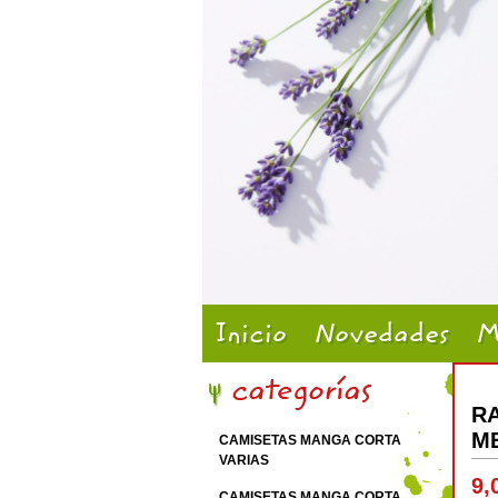
Inicio
Novedades
M
R
ME
CAMISETAS MANGA CORTA
VARIAS
9,
CAMISETAS MANGA CORTA