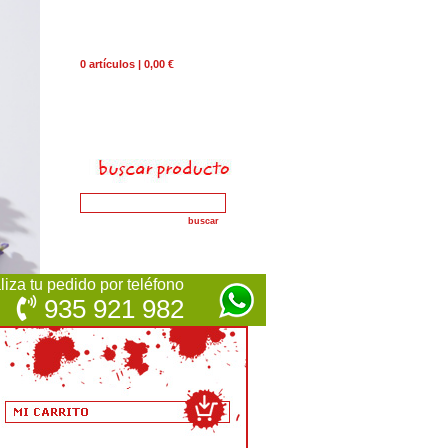
0 artículos | 0,00 €
iza tu pedido por teléfono
935 921 982