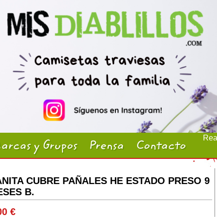
Real
arcas y Grupos
Prensa
Contacto
ANITA CUBRE PAÑALES HE ESTADO PRESO 9
SES B.
00 €